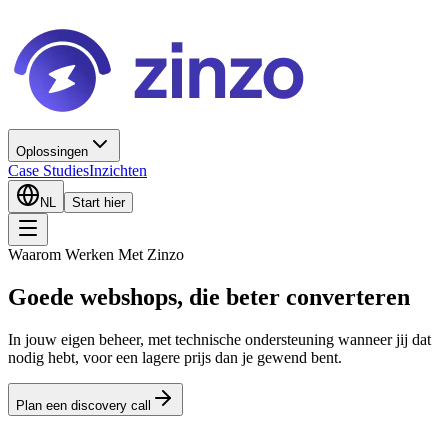
Oplossingen
Case Studies
Inzichten
NL
Start hier
Waarom Werken Met Zinzo
Goede webshops, die beter converteren
In jouw eigen beheer, met technische ondersteuning wanneer jij dat
nodig hebt, voor een lagere prijs dan je gewend bent.
Plan een discovery call