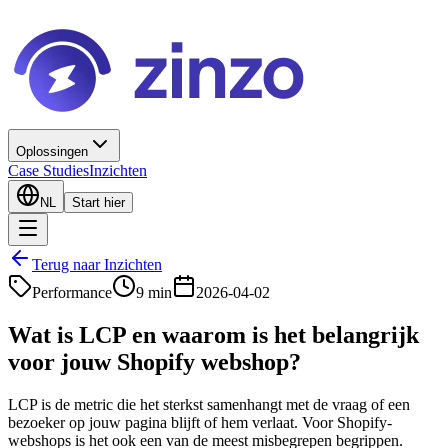
Oplossingen
Case Studies
Inzichten
NL
Start hier
Terug naar Inzichten
Performance
9 min
2026-04-02
Wat is LCP en waarom is het belangrijk
voor jouw Shopify webshop?
LCP is de metric die het sterkst samenhangt met de vraag of een
bezoeker op jouw pagina blijft of hem verlaat. Voor Shopify-
webshops is het ook een van de meest misbegrepen begrippen.