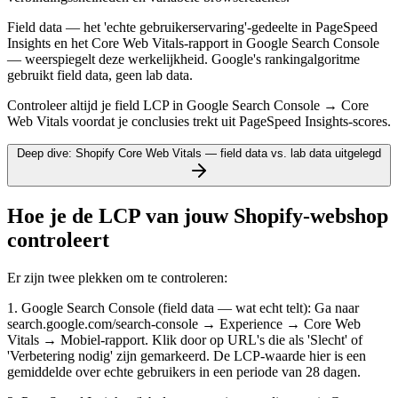
Field data — het 'echte gebruikerservaring'-gedeelte in PageSpeed
Insights en het Core Web Vitals-rapport in Google Search Console
— weerspiegelt deze werkelijkheid. Google's rankingalgoritme
gebruikt field data, geen lab data.
Controleer altijd je field LCP in Google Search Console → Core
Web Vitals voordat je conclusies trekt uit PageSpeed Insights-scores.
Deep dive: Shopify Core Web Vitals — field data vs. lab data uitgelegd
Hoe je de LCP van jouw Shopify-webshop
controleert
Er zijn twee plekken om te controleren:
1. Google Search Console (field data — wat echt telt): Ga naar
search.google.com/search-console → Experience → Core Web
Vitals → Mobiel-rapport. Klik door op URL's die als 'Slecht' of
'Verbetering nodig' zijn gemarkeerd. De LCP-waarde hier is een
gemiddelde over echte gebruikers in een periode van 28 dagen.