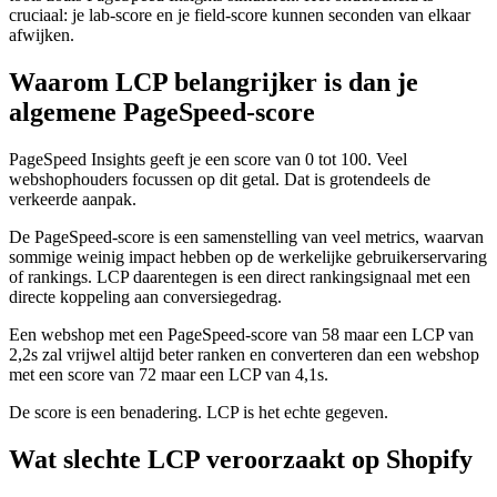
cruciaal: je lab-score en je field-score kunnen seconden van elkaar
afwijken.
Waarom LCP belangrijker is dan je
algemene PageSpeed-score
PageSpeed Insights geeft je een score van 0 tot 100. Veel
webshophouders focussen op dit getal. Dat is grotendeels de
verkeerde aanpak.
De PageSpeed-score is een samenstelling van veel metrics, waarvan
sommige weinig impact hebben op de werkelijke gebruikerservaring
of rankings. LCP daarentegen is een direct rankingsignaal met een
directe koppeling aan conversiegedrag.
Een webshop met een PageSpeed-score van 58 maar een LCP van
2,2s zal vrijwel altijd beter ranken en converteren dan een webshop
met een score van 72 maar een LCP van 4,1s.
De score is een benadering. LCP is het echte gegeven.
Wat slechte LCP veroorzaakt op Shopify