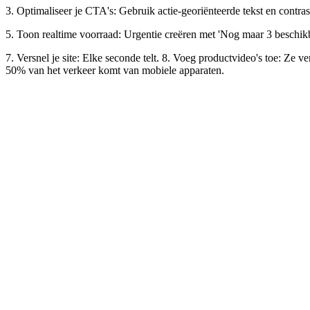
3. Optimaliseer je CTA's: Gebruik actie-georiënteerde tekst en contr
5. Toon realtime voorraad: Urgentie creëren met 'Nog maar 3 beschik
7. Versnel je site: Elke seconde telt. 8. Voeg productvideo's toe: Z
50% van het verkeer komt van mobiele apparaten.