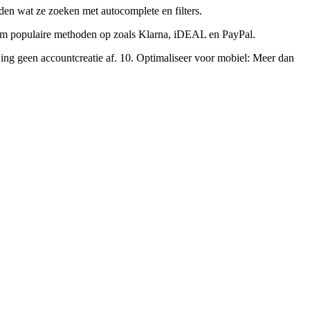
den wat ze zoeken met autocomplete en filters.
Neem populaire methoden op zoals Klarna, iDEAL en PayPal.
wing geen accountcreatie af. 10. Optimaliseer voor mobiel: Meer dan