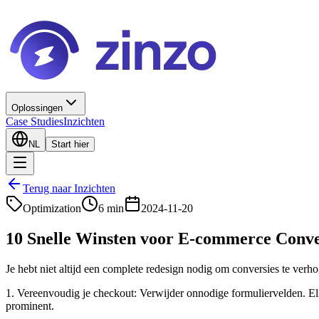
Oplossingen
Case Studies
Inzichten
NL
Start hier
Terug naar Inzichten
Optimization
6 min
2024-11-20
10 Snelle Winsten voor E-commerce Conve
Je hebt niet altijd een complete redesign nodig om conversies te verho
1. Vereenvoudig je checkout: Verwijder onnodige formuliervelden. El
prominent.