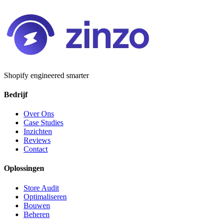
Shopify engineered smarter
Bedrijf
Over Ons
Case Studies
Inzichten
Reviews
Contact
Oplossingen
Store Audit
Optimaliseren
Bouwen
Beheren