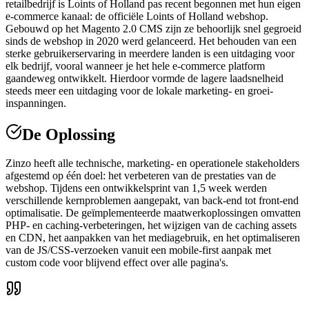
retailbedrijf is Loints of Holland pas recent begonnen met hun eigen
e-commerce kanaal: de officiële Loints of Holland webshop.
Gebouwd op het Magento 2.0 CMS zijn ze behoorlijk snel gegroeid
sinds de webshop in 2020 werd gelanceerd. Het behouden van een
sterke gebruikerservaring in meerdere landen is een uitdaging voor
elk bedrijf, vooral wanneer je het hele e-commerce platform
gaandeweg ontwikkelt. Hierdoor vormde de lagere laadsnelheid
steeds meer een uitdaging voor de lokale marketing- en groei-
inspanningen.
De Oplossing
Zinzo heeft alle technische, marketing- en operationele stakeholders
afgestemd op één doel: het verbeteren van de prestaties van de
webshop. Tijdens een ontwikkelsprint van 1,5 week werden
verschillende kernproblemen aangepakt, van back-end tot front-end
optimalisatie. De geïmplementeerde maatwerkoplossingen omvatten
PHP- en caching-verbeteringen, het wijzigen van de caching assets
en CDN, het aanpakken van het mediagebruik, en het optimaliseren
van de JS/CSS-verzoeken vanuit een mobile-first aanpak met
custom code voor blijvend effect over alle pagina's.