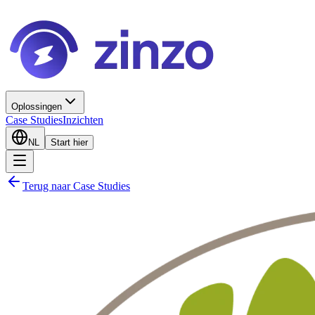
Oplossingen
Case Studies
Inzichten
NL
Start hier
Terug naar Case Studies