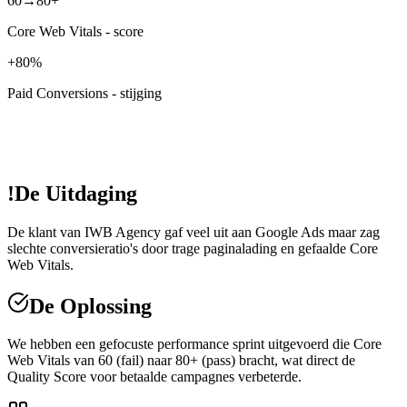
60→80+
Core Web Vitals - score
+80%
Paid Conversions - stijging
!
De Uitdaging
De klant van IWB Agency gaf veel uit aan Google Ads maar zag
slechte conversieratio's door trage paginalading en gefaalde Core
Web Vitals.
De Oplossing
We hebben een gefocuste performance sprint uitgevoerd die Core
Web Vitals van 60 (fail) naar 80+ (pass) bracht, wat direct de
Quality Score voor betaalde campagnes verbeterde.