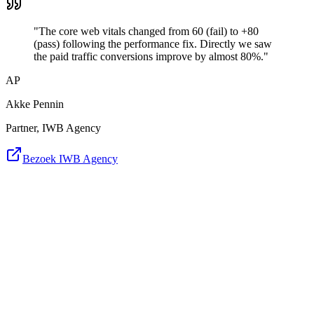
"The core web vitals changed from 60 (fail) to +80
(pass) following the performance fix. Directly we saw
the paid traffic conversions improve by almost 80%."
AP
Akke Pennin
Partner, IWB Agency
Bezoek IWB Agency