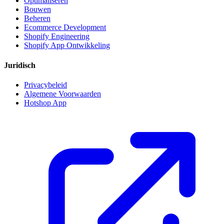
Optimaliseren
Bouwen
Beheren
Ecommerce Development
Shopify Engineering
Shopify App Ontwikkeling
Juridisch
Privacybeleid
Algemene Voorwaarden
Hotshop App