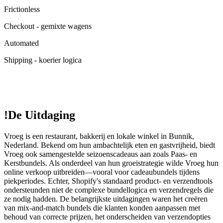
Frictionless
Checkout - gemixte wagens
Automated
Shipping - koerier logica
!
De Uitdaging
Vroeg is een restaurant, bakkerij en lokale winkel in Bunnik,
Nederland. Bekend om hun ambachtelijk eten en gastvrijheid, biedt
Vroeg ook samengestelde seizoenscadeaus aan zoals Paas- en
Kerstbundels. Als onderdeel van hun groeistrategie wilde Vroeg hun
online verkoop uitbreiden—vooral voor cadeaubundels tijdens
piekperiodes. Echter, Shopify's standaard product- en verzendtools
ondersteunden niet de complexe bundellogica en verzendregels die
ze nodig hadden. De belangrijkste uitdagingen waren het creëren
van mix-and-match bundels die klanten konden aanpassen met
behoud van correcte prijzen, het onderscheiden van verzendopties