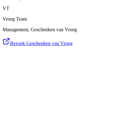
VT
Vroeg Team
Management, Geschenken van Vroeg
Bezoek Geschenken van Vroeg